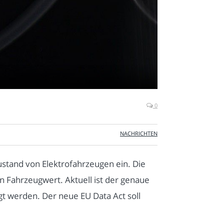
0
NACHRICHTEN
zustand von Elektrofahrzeugen ein. Die
en Fahrzeugwert. Aktuell ist der genaue
gt werden. Der neue EU Data Act soll