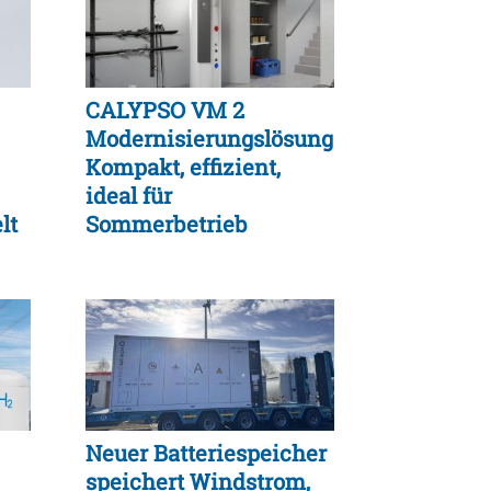
CALYPSO VM 2
Modernisierungslösung:
Kompakt, effizient,
ideal für
lt
Sommerbetrieb
Neuer Batteriespeicher
speichert Windstrom,