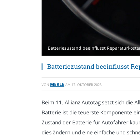
Batteriezustand beeinflusst Reparaturkoste
Batteriezustand beeinflusst R
MERLE
VON
AM
17. OKTOBER 2023
Beim 11. Allianz Autotag setzt sich die 
Batterie ist die teuerste Komponente ein
Zustand der Batterie für Autofahrer kaum
dies ändern und eine einfache und schn