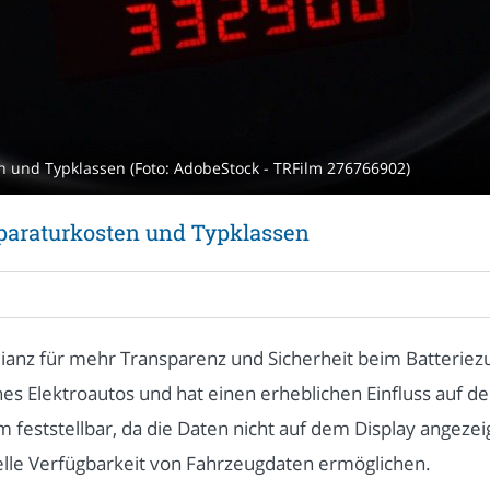
n und Typklassen (Foto: AdobeStock - TRFilm 276766902)
eparaturkosten und Typklassen
Allianz für mehr Transparenz und Sicherheit beim Batterie
es Elektroautos und hat einen erheblichen Einfluss auf d
 feststellbar, da die Daten nicht auf dem Display angezei
elle Verfügbarkeit von Fahrzeugdaten ermöglichen.