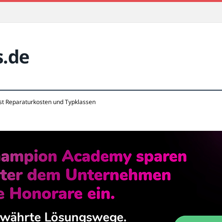
s.de
sst Reparaturkosten und Typklassen