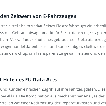
 den Zeitwert von E-Fahrzeugen
terie stellt beim Verkauf eines Elektrofahrzeugs ein erhebl
 dass der Gebrauchtwagenmarkt für Elektrofahrzeuge stagn
nz beim Verkauf oder Kauf eines gebrauchten Elektrofahrzeug
twagenhandel datenbasiert und korrekt abgewickelt werden.
zustands wichtig, um Transparenz zu gewährleisten und den
 Hilfe des EU Data Acts
nd Kunden einfachen Zugriff auf ihre Fahrzeugdaten. Dies 
ei Akkus. Die Kombination aus mechanischer Analyse des 
orteilen wie einer Reduzierung der Reparaturkosten und ver