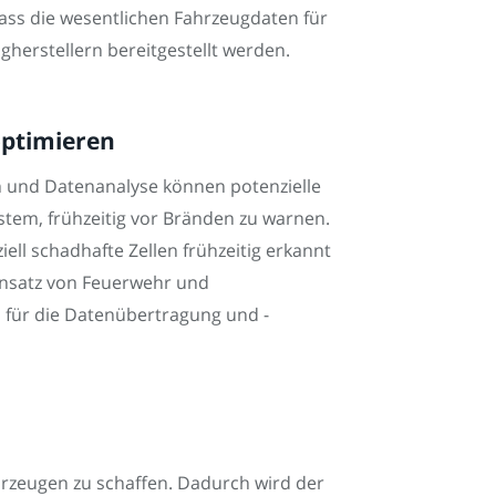
dass die wesentlichen Fahrzeugdaten für
herstellern bereitgestellt werden.
optimieren
n und Datenanalyse können potenzielle
ystem, frühzeitig vor Bränden zu warnen.
ll schadhafte Zellen frühzeitig erkannt
insatz von Feuerwehr und
n für die Datenübertragung und -
ahrzeugen zu schaffen. Dadurch wird der