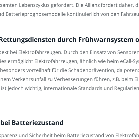
samten Lebenszyklus gefördert. Die Allianz fordert daher, 
d Batterieprognosemodelle kontinuierlich von den Fahrzeug
 Rettungsdiensten durch Frühwarnsystem 
pekt bei Elektrofahrzeugen. Durch den Einsatz von Sensore
ies ermöglicht Elektrofahrzeugen, ähnlich wie beim eCall-S
sonders vorteilhaft für die Schadenprävention, da potenzie
nem Verkehrsunfall zu Verbesserungen führen, z.B. beim E
ist jedoch wichtig, internationale Standards und Regularie
bei Batteriezustand
ansparenz und Sicherheit beim Batteriezustand von Elektrof