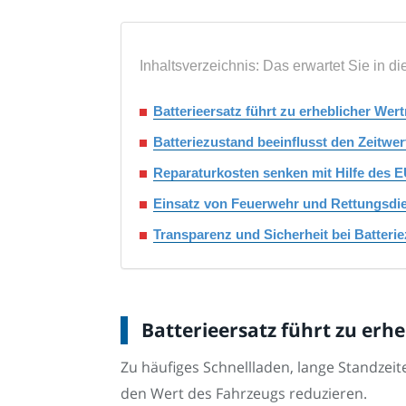
Inhaltsverzeichnis: Das erwartet Sie in di
Batterieersatz führt zu erheblicher We
Batteriezustand beeinflusst den Zeitwe
Reparaturkosten senken mit Hilfe des E
Einsatz von Feuerwehr und Rettungsdi
Transparenz und Sicherheit bei Batteri
Batterieersatz führt zu er
Zu häufiges Schnellladen, lange Standz
den Wert des Fahrzeugs reduzieren.