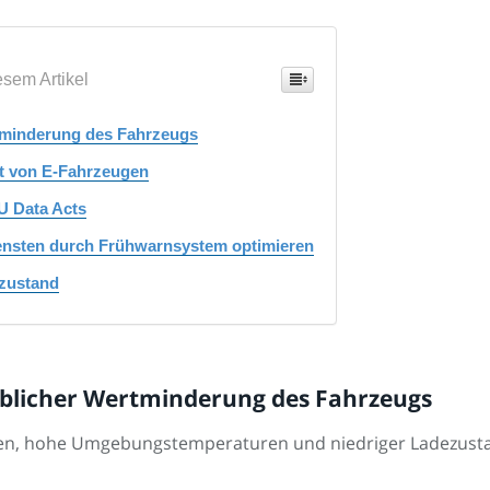
esem Artikel
rtminderung des Fahrzeugs
rt von E-Fahrzeugen
U Data Acts
ensten durch Frühwarnsystem optimieren
ezustand
heblicher Wertminderung des Fahrzeugs
eiten, hohe Umgebungstemperaturen und niedriger Ladezus