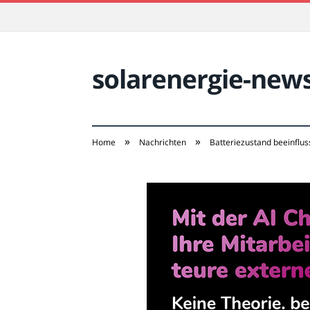
solarenergie-new
»
»
Home
Nachrichten
Batteriezustand beeinflu