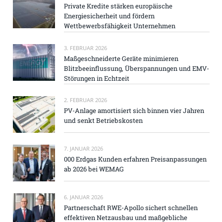
Private Kredite stärken europäische
Energiesicherheit und fördern
Wettbewerbsfähigkeit Unternehmen
3. FEBRUAR 2026
Maßgeschneiderte Geräte minimieren
Blitzbeeinflussung, Überspannungen und EMV-
Störungen in Echtzeit
2. FEBRUAR 2026
PV-Anlage amortisiert sich binnen vier Jahren
und senkt Betriebskosten
7. JANUAR 2026
000 Erdgas Kunden erfahren Preisanpassungen
ab 2026 bei WEMAG
6. JANUAR 2026
Partnerschaft RWE-Apollo sichert schnellen
effektiven Netzausbau und maßgebliche