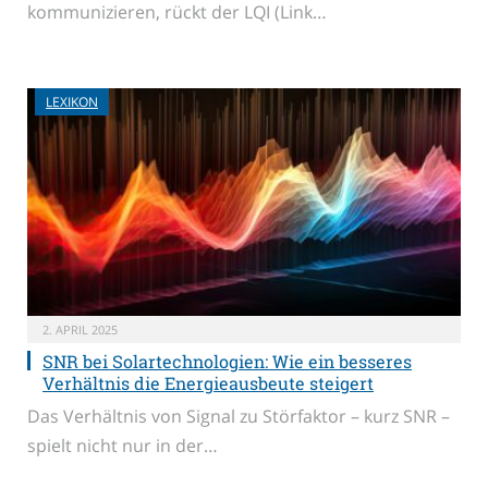
kommunizieren, rückt der LQI (Link…
LEXIKON
2. APRIL 2025
SNR bei Solartechnologien: Wie ein besseres
Verhältnis die Energieausbeute steigert
Das Verhältnis von Signal zu Störfaktor – kurz SNR –
spielt nicht nur in der…