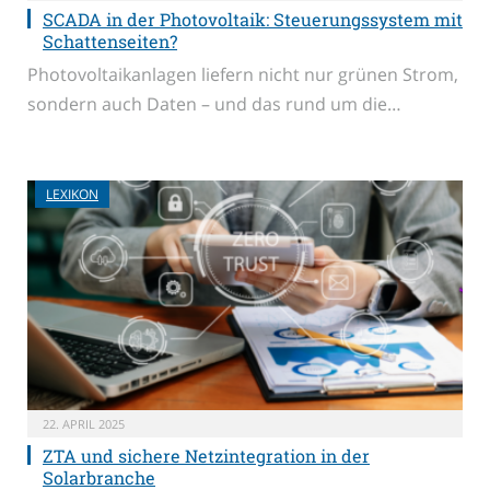
SCADA in der Photovoltaik: Steuerungssystem mit
Schattenseiten?
Photovoltaikanlagen liefern nicht nur grünen Strom,
sondern auch Daten – und das rund um die…
LEXIKON
22. APRIL 2025
ZTA und sichere Netzintegration in der
Solarbranche