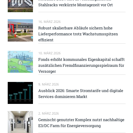
Stahlracks verkürzte Montagezeit vor Ort
16. MÄRZ 2026
Robust skalierbare Abläufe sichern hohe
Lieferperformance trotz Wachstumsspitzen
effizient
10. MÄRZ 2026
Fonds erhöht kommunales Eigenkapital schafft
zusätzlichen Fremdfinanzierungsspielraum für
Versorger
9. MÄRZ 2026
Ausblick 2026: Smarte Stromtarife und digitale
Services dominieren Markt
2. MÄRZ 2026
Gemischt genutzter Komplex nutzt nachhaltige
E3/DC Farm für Energieversorgung