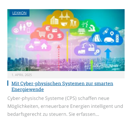
LEXIKON
1. APRIL 2025
Mit Cyber-physischen Systemen zur smarten
Energiewende
Cyber-physische Systeme (CPS) schaffen neue
Möglichkeiten, erneuerbare Energien intelligent und
bedarfsgerecht zu steuern. Sie erfassen…