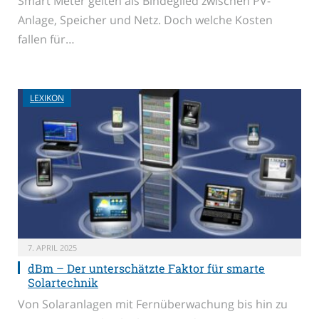
Smart Meter gelten als Bindeglied zwischen PV-
Anlage, Speicher und Netz. Doch welche Kosten
fallen für…
LEXIKON
7. APRIL 2025
dBm – Der unterschätzte Faktor für smarte
Solartechnik
Von Solaranlagen mit Fernüberwachung bis hin zu