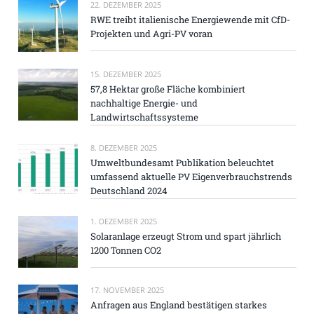
22. DEZEMBER 2025
RWE treibt italienische Energiewende mit CfD-
Projekten und Agri-PV voran
15. DEZEMBER 2025
57,8 Hektar große Fläche kombiniert
nachhaltige Energie- und
Landwirtschaftssysteme
8. DEZEMBER 2025
Umweltbundesamt Publikation beleuchtet
umfassend aktuelle PV Eigenverbrauchstrends
Deutschland 2024
1. DEZEMBER 2025
Solaranlage erzeugt Strom und spart jährlich
1200 Tonnen CO2
17. NOVEMBER 2025
Anfragen aus England bestätigen starkes