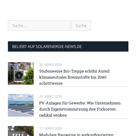
BELIEBT AUF SOLARENERGIE-NEWS.DE
30. MÄRZ 2026
Stufenweise Bio-Treppe erhöht Anteil
klimaneutraler Brennstoffe bis 2040
schrittweise
23. MÄRZ 2026
PV-Anlagen für Gewerbe: Wie Unternehmen
durch Eigenstromnutzung ihre Fixkosten
radikal senken
17. MÄRZ 2026
Modulare Bauweise in vorkonfigurierten