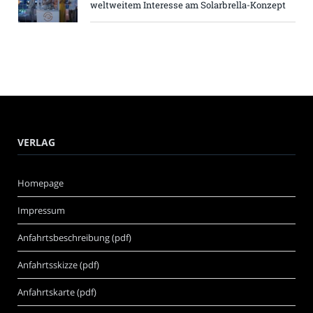
weltweitem Interesse am Solarbrella-Konzept
VERLAG
Homepage
Impressum
Anfahrtsbeschreibung (pdf)
Anfahrtsskizze (pdf)
Anfahrtskarte (pdf)