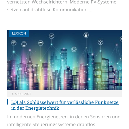
vernetzten Wechselrichtern: Moderne PV-Systeme
setzen auf drahtlose Kommunikation.…
LEXIKON
3. APRIL 2025
LQI als Schlüsselwert für verlässliche Funknetze
in der Energietechnik
In modernen Energienetzen, in denen Sensoren und
intelligente Steuerungssysteme drahtlos