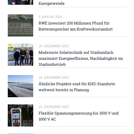
Energiewende
5. JANUAR 2026
RWE investiert 200 Millionen Pfund für
Batteriespeicher am Kraftwerksstandort
29. DEZEMBER 2025
Modernste Solartechnik auf Stadiondach
maximiert Energieeffizienz, Nachhaltigkeit im
Stadionbetrieb
24. DEZEMBER 2025
Ähnliche Projekte sind für KHS-Standorte
weltweit bereits in Planung
23. DEZEMBER 2025
Flexible Spannungsmessung bis 1500 V und
1000 V AC