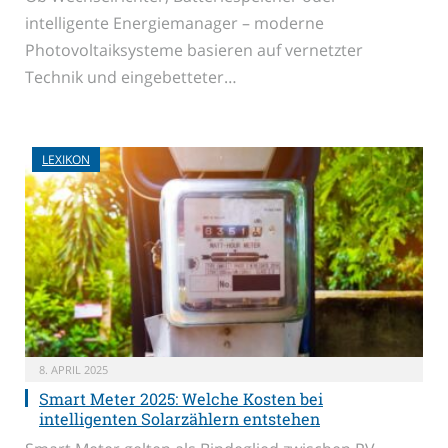
intelligente Energiemanager – moderne
Photovoltaiksysteme basieren auf vernetzter
Technik und eingebetteter…
LEXIKON
8. APRIL 2025
Smart Meter 2025: Welche Kosten bei
intelligenten Solarzählern entstehen