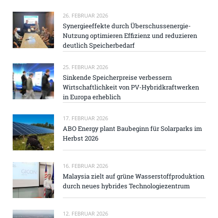
26. FEBRUAR 2026
Synergieeffekte durch Überschussenergie-
Nutzung optimieren Effizienz und reduzieren
deutlich Speicherbedarf
25. FEBRUAR 2026
Sinkende Speicherpreise verbessern
Wirtschaftlichkeit von PV-Hybridkraftwerken
in Europa erheblich
17. FEBRUAR 2026
ABO Energy plant Baubeginn für Solarparks im
Herbst 2026
16. FEBRUAR 2026
Malaysia zielt auf grüne Wasserstoffproduktion
durch neues hybrides Technologiezentrum
12. FEBRUAR 2026