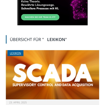
ÜBERSICHT FÜR "
LEXIKON
"
LEXIKON
23. APRIL 2025