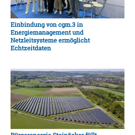
Einbindung von cgm.3 in
Energiemanagement und
Netzleitsysteme ermöglicht
Echtzeitdaten
Bürgerenergie Steinäcker füllt