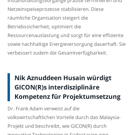
Instandhaltungsvorgänge präzise terminieren und
Netzeinspeiseprozesse stabilisieren. Diese
räumliche Organisation steigert die
Betriebssicherheit, optimiert die
Ressourcenauslastung und sorgt für eine effiziente
sowie nachhaltige Energieversorgung dauerhaft. Sie
verbessert zudem die Gesamtverfügbarkeit.
Nik Aznuddeen Husain würdigt
GICON(R)s interdisziplinäre
Kompetenz für Projektumsetzung
Dr. Frank Adam verweist auf die
volkswirtschaftlichen Vorteile durch das Malaysia-
Projekt und beschreibt, wie GICON(R) durch
innovative Technologien in Südostasien eine