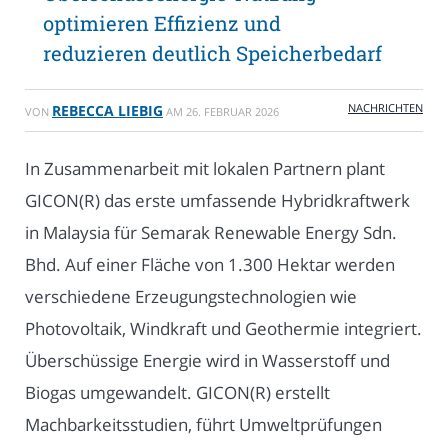
optimieren Effizienz und
reduzieren deutlich Speicherbedarf
NACHRICHTEN
REBECCA LIEBIG
VON
AM
26. FEBRUAR 2026
In Zusammenarbeit mit lokalen Partnern plant
GICON(R) das erste umfassende Hybridkraftwerk
in Malaysia für Semarak Renewable Energy Sdn.
Bhd. Auf einer Fläche von 1.300 Hektar werden
verschiedene Erzeugungstechnologien wie
Photovoltaik, Windkraft und Geothermie integriert.
Überschüssige Energie wird in Wasserstoff und
Biogas umgewandelt. GICON(R) erstellt
Machbarkeitsstudien, führt Umweltprüfungen