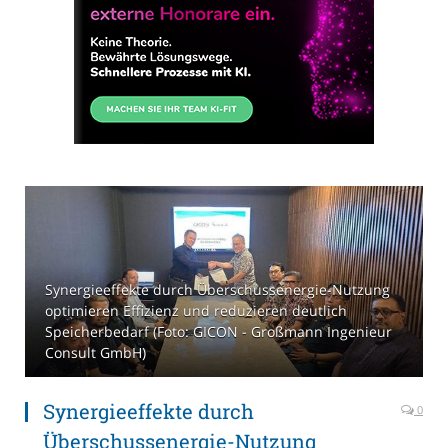
Synergieeffekte durch Überschussenergie-Nutzung
optimieren Effizienz und reduzieren deutlich
Speicherbedarf (Foto: GICON - Großmann Ingenieur
Consult GmbH)
Synergieeffekte durch
0
Überschussenergie-Nutzung