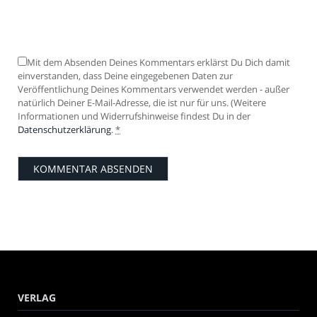
Mit dem Absenden Deines Kommentars erklärst Du Dich damit
einverstanden, dass Deine eingegebenen Daten zur
Veröffentlichung Deines Kommentars verwendet werden - außer
natürlich Deiner E-Mail-Adresse, die ist nur für uns. (Weitere
Informationen und Widerrufshinweise findest Du in der
Datenschutzerklärung
.
*
VERLAG