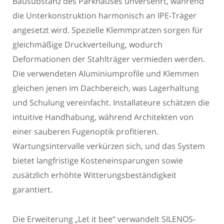
Bausubstanz des Parkhauses unversehrt, während
die Unterkonstruktion harmonisch an IPE-Träger
angesetzt wird. Spezielle Klemmpratzen sorgen für
gleichmäßige Druckverteilung, wodurch
Deformationen der Stahlträger vermieden werden.
Die verwendeten Aluminiumprofile und Klemmen
gleichen jenen im Dachbereich, was Lagerhaltung
und Schulung vereinfacht. Installateure schätzen die
intuitive Handhabung, während Architekten von
einer sauberen Fugenoptik profitieren.
Wartungsintervalle verkürzen sich, und das System
bietet langfristige Kosteneinsparungen sowie
zusätzlich erhöhte Witterungsbeständigkeit
garantiert.
Die Erweiterung „Let it bee“ verwandelt SILENOS-