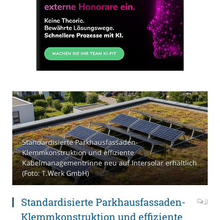
Standardisierte Parkhausfassaden-
Klemmkonstruktion und effiziente
Kabelmanagementrinne neu auf Intersolar erhältlich
(Foto: T.Werk GmbH)
Standardisierte Parkhausfassaden-
0
Klemmkonstruktion und effiziente