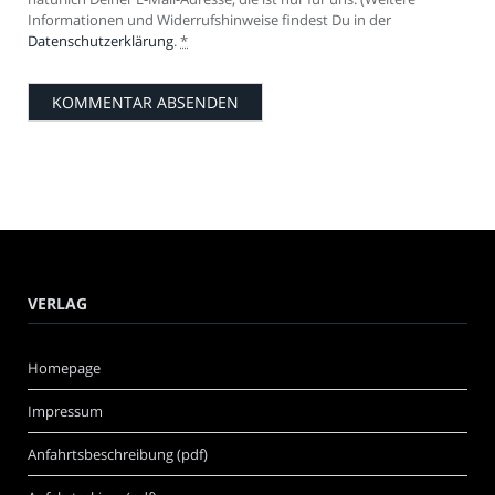
Informationen und Widerrufshinweise findest Du in der
Datenschutzerklärung
.
*
VERLAG
Homepage
Impressum
Anfahrtsbeschreibung (pdf)