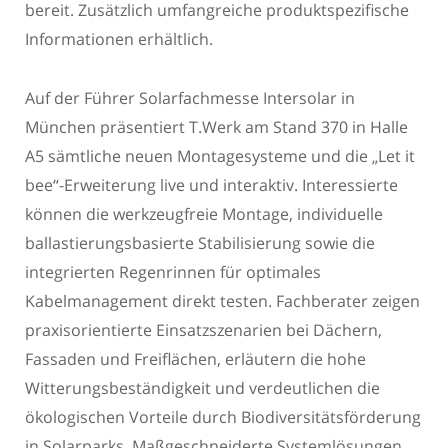
bereit. Zusätzlich umfangreiche produktspezifische
Informationen erhältlich.
Auf der Führer Solarfachmesse Intersolar in
München präsentiert T.Werk am Stand 370 in Halle
A5 sämtliche neuen Montagesysteme und die „Let it
bee“-Erweiterung live und interaktiv. Interessierte
können die werkzeugfreie Montage, individuelle
ballastierungsbasierte Stabilisierung sowie die
integrierten Regenrinnen für optimales
Kabelmanagement direkt testen. Fachberater zeigen
praxisorientierte Einsatzszenarien bei Dächern,
Fassaden und Freiflächen, erläutern die hohe
Witterungsbeständigkeit und verdeutlichen die
ökologischen Vorteile durch Biodiversitätsförderung
in Solarparks. Maßgeschneiderte Systemlösungen