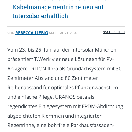
Kabelmanagementrinne neu auf
Intersolar erhältlich
NACHRICHTEN
REBECCA LIEBIG
VON
AM
16. APRIL 2026
Vom 23. bis 25. Juni auf der Intersolar München
präsentiert T.Werk vier neue Lösungen für PV-
Anlagen: TRITON flora als Gründachsystem mit 30
Zentimeter Abstand und 80 Zentimeter
Reihenabstand für optimales Pflanzenwachstum
und einfache Pflege, URANOS beta als
regendichtes Einlegesystem mit EPDM-Abdichtung,
abgedichteten Klemmen und integrierter
Regenrinne, eine bohrfreie Parkhausfassaden-