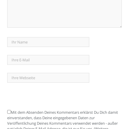
Mit dem Absenden Deines Kommentars erklärst Du Dich damit
einverstanden, dass Deine eingegebenen Daten zur
Veröffentlichung Deines Kommentars verwendet werden - außer
natürlich Deiner E-Mail-Adresse, die ist nur für uns. (Weitere