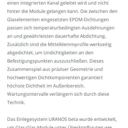
einen integrierten Kanal geleitet wird und nicht
hinter die Module gelangen kann. Die zwischen den
Glaselementen eingesetzten EPDM-Dichtungen
passen sich temperaturbedingten Ausdehnungen
an und gewährleisten dauerhafte Abdichtung.
Zusätzlich sind die Mittelklemmprofile werkseitig
abgedichtet, um Undichtigkeiten an den
Befestigungspunkten auszuschließen. Dieses
Zusammenspiel aus präziser Geometrie und
hochwertigen Dichtkomponenten garantiert
höchste Dichtheit im Außenbereich.
Wartungsintervalle verlängern sich durch diese
Technik.
Das Einlegesystem URANOS beta wurde entwickelt,
um Glas-Glas-Module unter Überkopfbauten wie