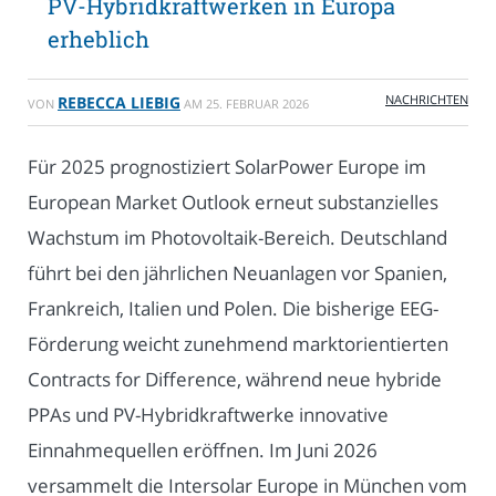
PV-Hybridkraftwerken in Europa
erheblich
NACHRICHTEN
REBECCA LIEBIG
VON
AM
25. FEBRUAR 2026
Für 2025 prognostiziert SolarPower Europe im
European Market Outlook erneut substanzielles
Wachstum im Photovoltaik-Bereich. Deutschland
führt bei den jährlichen Neuanlagen vor Spanien,
Frankreich, Italien und Polen. Die bisherige EEG-
Förderung weicht zunehmend marktorientierten
Contracts for Difference, während neue hybride
PPAs und PV-Hybridkraftwerke innovative
Einnahmequellen eröffnen. Im Juni 2026
versammelt die Intersolar Europe in München vom