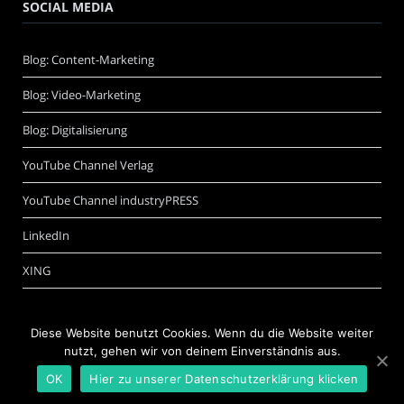
SOCIAL MEDIA
Blog: Content-Marketing
Blog: Video-Marketing
Blog: Digitalisierung
YouTube Channel Verlag
YouTube Channel industryPRESS
LinkedIn
XING
Diese Website benutzt Cookies. Wenn du die Website weiter
nutzt, gehen wir von deinem Einverständnis aus.
OK
Hier zu unserer Datenschutzerklärung klicken
©
Schwarzer.de Software + Internet GmbH