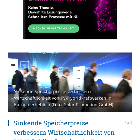
Sinkende Speicherpreise verbessern
Wirtschaftlichkeit von PV-Hybridkraftwerken in
Europa erheblich (Foto: Solar Promotion GmbH)
Sinkende Speicherpreise
0
verbessern Wirtschaftlichkeit von