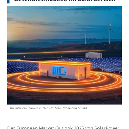
Die Intersolar Europe 2026 (Foto: Solar Promotion GmbH)
Der European Market Outlook 2025 von SolarPower