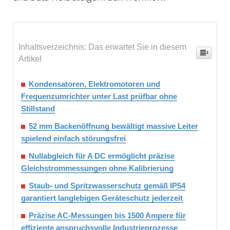
Inhaltsverzeichnis: Das erwartet Sie in diesem
Artikel
Kondensatoren, Elektromotoren und
Frequenzumrichter unter Last prüfbar ohne
Stillstand
52 mm Backenöffnung bewältigt massive Leiter
spielend einfach störungsfrei
Nullabgleich für A DC ermöglicht präzise
Gleichstrommessungen ohne Kalibrierung
Staub- und Spritzwasserschutz gemäß IP54
garantiert langlebigen Geräteschutz jederzeit
Präzise AC-Messungen bis 1500 Ampere für
effiziente anspruchsvolle Industrieprozesse