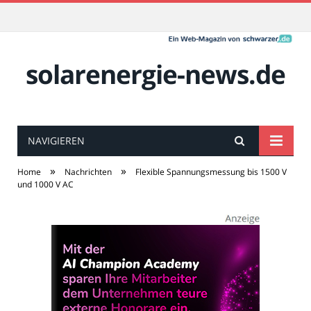
solarenergie-news.de
NAVIGIEREN
»
»
Home
Nachrichten
Flexible Spannungsmessung bis 1500 V
und 1000 V AC