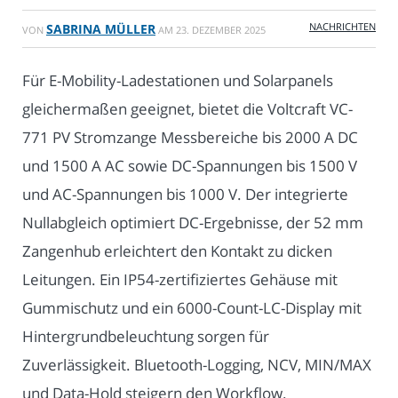
NACHRICHTEN
SABRINA MÜLLER
VON
AM
23. DEZEMBER 2025
Für E-Mobility-Ladestationen und Solarpanels
gleichermaßen geeignet, bietet die Voltcraft VC-
771 PV Stromzange Messbereiche bis 2000 A DC
und 1500 A AC sowie DC-Spannungen bis 1500 V
und AC-Spannungen bis 1000 V. Der integrierte
Nullabgleich optimiert DC-Ergebnisse, der 52 mm
Zangenhub erleichtert den Kontakt zu dicken
Leitungen. Ein IP54-zertifiziertes Gehäuse mit
Gummischutz und ein 6000-Count-LC-Display mit
Hintergrundbeleuchtung sorgen für
Zuverlässigkeit. Bluetooth-Logging, NCV, MIN/MAX
und Data-Hold steigern den Workflow.