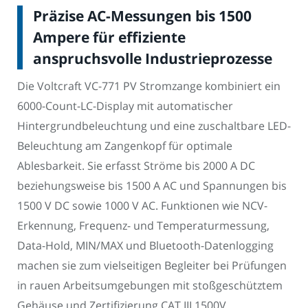
Präzise AC-Messungen bis 1500
Ampere für effiziente
anspruchsvolle Industrieprozesse
Die Voltcraft VC-771 PV Stromzange kombiniert ein
6000-Count-LC-Display mit automatischer
Hintergrundbeleuchtung und eine zuschaltbare LED-
Beleuchtung am Zangenkopf für optimale
Ablesbarkeit. Sie erfasst Ströme bis 2000 A DC
beziehungsweise bis 1500 A AC und Spannungen bis
1500 V DC sowie 1000 V AC. Funktionen wie NCV-
Erkennung, Frequenz- und Temperaturmessung,
Data-Hold, MIN/MAX und Bluetooth-Datenlogging
machen sie zum vielseitigen Begleiter bei Prüfungen
in rauen Arbeitsumgebungen mit stoßgeschütztem
Gehäuse und Zertifizierung CAT III 1500V.