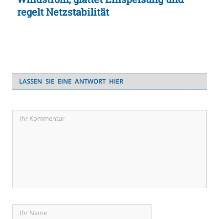
regelt Netzstabilität
LASSEN SIE EINE ANTWORT HIER