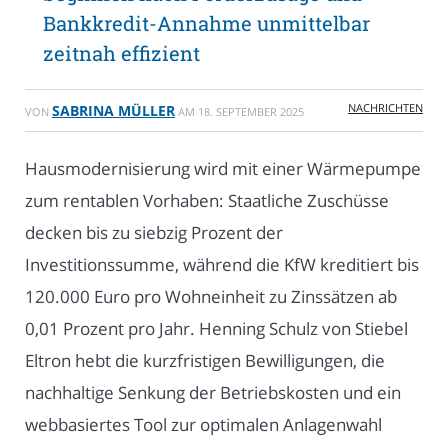
Bankkredit-Annahme unmittelbar
zeitnah effizient
NACHRICHTEN
SABRINA MÜLLER
VON
AM
18. SEPTEMBER 2025
Hausmodernisierung wird mit einer Wärmepumpe
zum rentablen Vorhaben: Staatliche Zuschüsse
decken bis zu siebzig Prozent der
Investitionssumme, während die KfW kreditiert bis
120.000 Euro pro Wohneinheit zu Zinssätzen ab
0,01 Prozent pro Jahr. Henning Schulz von Stiebel
Eltron hebt die kurzfristigen Bewilligungen, die
nachhaltige Senkung der Betriebskosten und ein
webbasiertes Tool zur optimalen Anlagenwahl