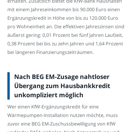
erhalten. Zusätzlich bietet die KfW-Bank Haushalten
mit einem Jahreseinkommen bis 90.000 Euro einen
Ergänzungskredit in Höhe von bis zu 120.000 Euro
pro Wohneinheit an. Die effektiven Jahreszinsen sind
äußerst gering: 0,01 Prozent bei fünf Jahren Laufzeit,
0,38 Prozent bei bis zu zehn Jahren und 1,64 Prozent
bei längeren Finanzierungszeiträumen.
Nach BEG EM-Zusage nahtloser
Übergang zum Hausbankkredit
unkompliziert möglich
Wer einen KfW-Ergänzungskredit für eine
Wärmepumpen-Installation nutzen möchte, muss
zuvor eine BEG EM-Zuschussbewilligung von KfW