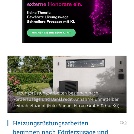
Heizungsrüstungsarbeiten beginnen nach
Förderzusage und Bankkredit-Annahme unmittelbar
zeitnah effizient (Foto: Stiebel Eltron GmbH & Co. KG)
Heizungsrüstungsarbeiten
0
beginnen nach Förderzusage und