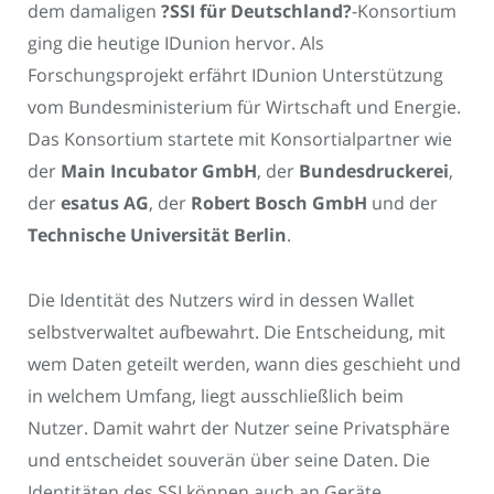
dem damaligen
?SSI für Deutschland?
-Konsortium
ging die heutige IDunion hervor. Als
Forschungsprojekt erfährt IDunion Unterstützung
vom Bundesministerium für Wirtschaft und Energie.
Das Konsortium startete mit Konsortialpartner wie
der
Main Incubator GmbH
, der
Bundesdruckerei
,
der
esatus AG
, der
Robert Bosch GmbH
und der
Technische Universität Berlin
.
Die Identität des Nutzers wird in dessen Wallet
selbstverwaltet aufbewahrt. Die Entscheidung, mit
wem Daten geteilt werden, wann dies geschieht und
in welchem Umfang, liegt ausschließlich beim
Nutzer. Damit wahrt der Nutzer seine Privatsphäre
und entscheidet souverän über seine Daten. Die
Identitäten des SSI können auch an Geräte,