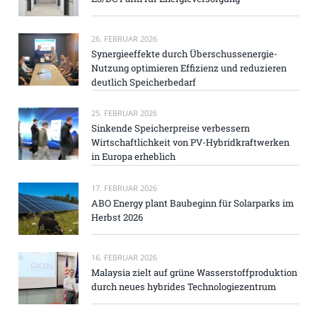
26. FEBRUAR 2026
Synergieeffekte durch Überschussenergie-
Nutzung optimieren Effizienz und reduzieren
deutlich Speicherbedarf
25. FEBRUAR 2026
Sinkende Speicherpreise verbessern
Wirtschaftlichkeit von PV-Hybridkraftwerken
in Europa erheblich
17. FEBRUAR 2026
ABO Energy plant Baubeginn für Solarparks im
Herbst 2026
16. FEBRUAR 2026
Malaysia zielt auf grüne Wasserstoffproduktion
durch neues hybrides Technologiezentrum