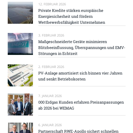
12. FEBRUAR 2026
Private Kredite stärken europäische
Energiesicherheit und fördern
Wettbewerbsfähigkeit Unternehmen
3. FEBRUAR 2026
Maßgeschneiderte Geräte minimieren
Blitzbeeinflussung, Überspannungen und EMV-
Störungen in Echtzeit
2. FEBRUAR 2026
PV-Anlage amortisiert sich binnen vier Jahren
und senkt Betriebskosten
7. JANUAR 2026
000 Erdgas Kunden erfahren Preisanpassungen
ab 2026 bei WEMAG
6. JANUAR 2026
Partnerschaft RWE-Apollo sichert schnellen