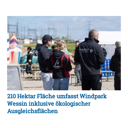
210 Hektar Fläche umfasst Windpark
Wessin inklusive ökologischer
Ausgleichsflächen