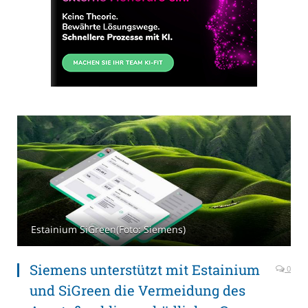
Estainium SiGreen(Foto: Siemens)
Siemens unterstützt mit Estainium
0
und SiGreen die Vermeidung des