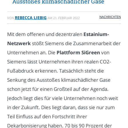
Ausstoßes klimaschädlicher Gase
NACHRICHTEN
REBECCA LIEBIG
VON
AM
21. FEBRUAR 2022
Mit dem offenen und dezentralen
Estainium-
Netzwerk
stößt Siemens die Zusammenarbeit der
Unternehmen an. Die
Plattform SiGreen
von
Siemens lässt Unternehmen ihren realen CO2-
Fußabdruck erkennen. Tatsächlich steht die
Senkung des Ausstoßes klimaschädlicher Gase
schon jetzt für einen Großteil auf der Agenda.
Jedoch liegt dies für viele Unternehmen noch weit
in der Zukunft. Dies liegt daran, dass sie nur zum
Teil Einfluss auf den Fortschritt ihrer
Dekarbonisierung haben. 70 bis 90 Prozent der