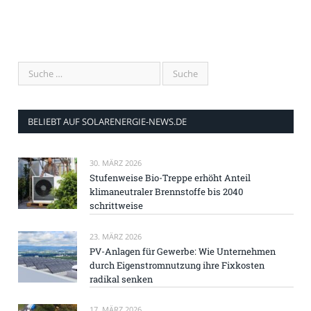
BELIEBT AUF SOLARENERGIE-NEWS.DE
30. MÄRZ 2026
Stufenweise Bio-Treppe erhöht Anteil
klimaneutraler Brennstoffe bis 2040
schrittweise
23. MÄRZ 2026
PV-Anlagen für Gewerbe: Wie Unternehmen
durch Eigenstromnutzung ihre Fixkosten
radikal senken
17. MÄRZ 2026