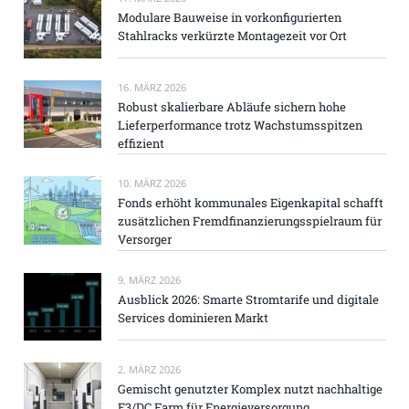
Modulare Bauweise in vorkonfigurierten
Stahlracks verkürzte Montagezeit vor Ort
16. MÄRZ 2026
Robust skalierbare Abläufe sichern hohe
Lieferperformance trotz Wachstumsspitzen
effizient
10. MÄRZ 2026
Fonds erhöht kommunales Eigenkapital schafft
zusätzlichen Fremdfinanzierungsspielraum für
Versorger
9. MÄRZ 2026
Ausblick 2026: Smarte Stromtarife und digitale
Services dominieren Markt
2. MÄRZ 2026
Gemischt genutzter Komplex nutzt nachhaltige
E3/DC Farm für Energieversorgung