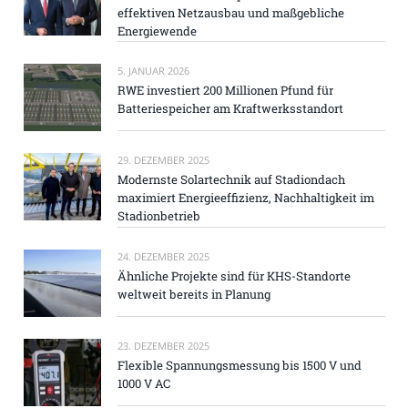
effektiven Netzausbau und maßgebliche
Energiewende
5. JANUAR 2026
RWE investiert 200 Millionen Pfund für
Batteriespeicher am Kraftwerksstandort
29. DEZEMBER 2025
Modernste Solartechnik auf Stadiondach
maximiert Energieeffizienz, Nachhaltigkeit im
Stadionbetrieb
24. DEZEMBER 2025
Ähnliche Projekte sind für KHS-Standorte
weltweit bereits in Planung
23. DEZEMBER 2025
Flexible Spannungsmessung bis 1500 V und
1000 V AC