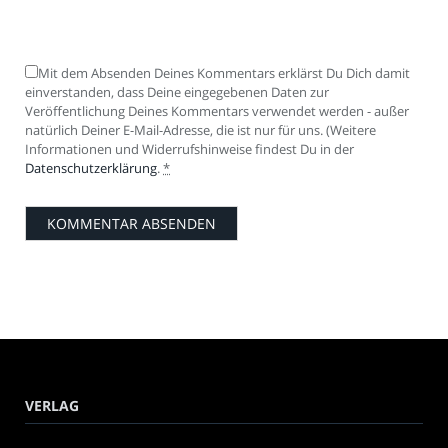
Mit dem Absenden Deines Kommentars erklärst Du Dich damit
einverstanden, dass Deine eingegebenen Daten zur
Veröffentlichung Deines Kommentars verwendet werden - außer
natürlich Deiner E-Mail-Adresse, die ist nur für uns. (Weitere
Informationen und Widerrufshinweise findest Du in der
Datenschutzerklärung
.
*
VERLAG