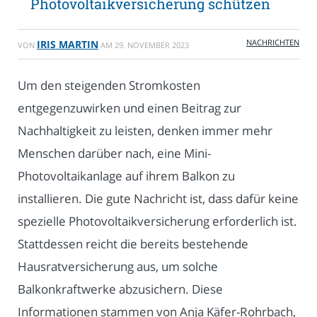
Photovoltaikversicherung schützen
NACHRICHTEN
IRIS MARTIN
VON
AM
29. NOVEMBER 2023
Um den steigenden Stromkosten
entgegenzuwirken und einen Beitrag zur
Nachhaltigkeit zu leisten, denken immer mehr
Menschen darüber nach, eine Mini-
Photovoltaikanlage auf ihrem Balkon zu
installieren. Die gute Nachricht ist, dass dafür keine
spezielle Photovoltaikversicherung erforderlich ist.
Stattdessen reicht die bereits bestehende
Hausratversicherung aus, um solche
Balkonkraftwerke abzusichern. Diese
Informationen stammen von Anja Käfer-Rohrbach,