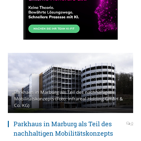
Parkhaus in Marburg als Teil des nachhaltigen
Mobilitätskonzepts (Foto: Infrareal Holding GmbH &
Co. KG)
Parkhaus in Marburg als Teil des
0
nachhaltigen Mobilitätskonzepts