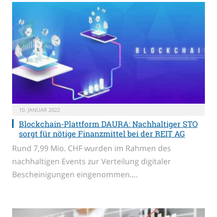
10. JANUAR 2022
Blockchain-Plattform DAURA: Nachhaltiger STO
sorgt für nötige Finanzmittel bei der REIT AG
Rund 7,99 Mio. CHF wurden im Rahmen des
nachhaltigen Events zur Verteilung digitaler
Bescheinigungen eingenommen.…