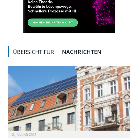
ÜBERSICHT FÜR "
NACHRICHTEN
"
2. JANUAR 2023