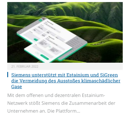
21. FEBRUAR 2022
Siemens unterstützt mit Estainium und SiGreen
die Vermeidung des Ausstoßes klimaschädlicher
Gase
Mit dem offenen und dezentralen Estainium-
Netzwerk stößt Siemens die Zusammenarbeit der
Unternehmen an. Die Plattform…