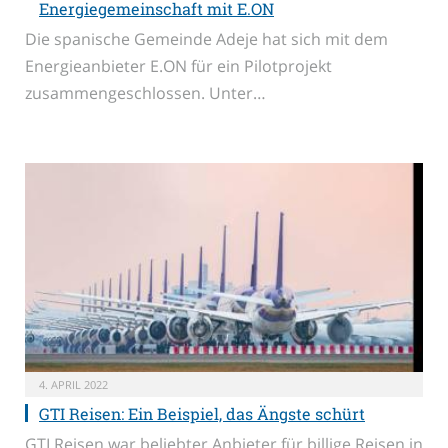
Energiegemeinschaft mit E.ON
Die spanische Gemeinde Adeje hat sich mit dem
Energieanbieter E.ON für ein Pilotprojekt
zusammengeschlossen. Unter…
4. APRIL 2022
GTI Reisen: Ein Beispiel, das Ängste schürt
GTI Reisen war beliebter Anbieter für billige Reisen in