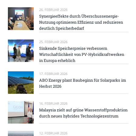
26. FEBRUAR 2026
Synergieeffekte durch Überschussenergie-
Nutzung optimieren Effizienz und reduzieren
deutlich Speicherbedarf
25. FEBRUAR 2026
Sinkende Speicherpreise verbessern
Wirtschaftlichkeit von PV-Hybridkraftwerken
in Europa erheblich
17. FEBRUAR 2026
ABO Energy plant Baubeginn für Solarparks im
Herbst 2026
16. FEBRUAR 2026
Malaysia zielt auf grüne Wasserstoffproduktion
durch neues hybrides Technologiezentrum
12. FEBRUAR 2026