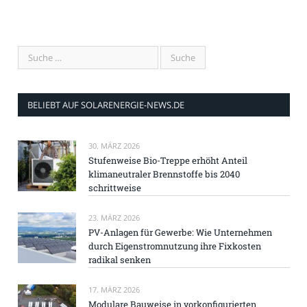
BELIEBT AUF SOLARENERGIE-NEWS.DE
30. MÄRZ 2026
Stufenweise Bio-Treppe erhöht Anteil
klimaneutraler Brennstoffe bis 2040
schrittweise
23. MÄRZ 2026
PV-Anlagen für Gewerbe: Wie Unternehmen
durch Eigenstromnutzung ihre Fixkosten
radikal senken
17. MÄRZ 2026
Modulare Bauweise in vorkonfigurierten