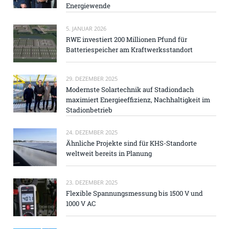
Energiewende
5. JANUAR 2026
RWE investiert 200 Millionen Pfund für
Batteriespeicher am Kraftwerksstandort
29. DEZEMBER 2025
Modernste Solartechnik auf Stadiondach
maximiert Energieeffizienz, Nachhaltigkeit im
Stadionbetrieb
24. DEZEMBER 2025
Ähnliche Projekte sind für KHS-Standorte
weltweit bereits in Planung
23. DEZEMBER 2025
Flexible Spannungsmessung bis 1500 V und
1000 V AC