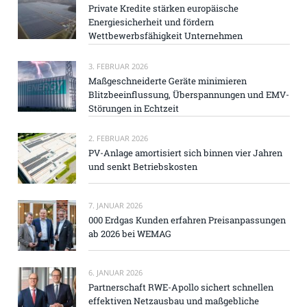
Private Kredite stärken europäische
Energiesicherheit und fördern
Wettbewerbsfähigkeit Unternehmen
3. FEBRUAR 2026
Maßgeschneiderte Geräte minimieren
Blitzbeeinflussung, Überspannungen und EMV-
Störungen in Echtzeit
2. FEBRUAR 2026
PV-Anlage amortisiert sich binnen vier Jahren
und senkt Betriebskosten
7. JANUAR 2026
000 Erdgas Kunden erfahren Preisanpassungen
ab 2026 bei WEMAG
6. JANUAR 2026
Partnerschaft RWE-Apollo sichert schnellen
effektiven Netzausbau und maßgebliche