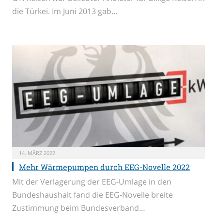
die Türkei. Im Juni 2013 gab…
14. MÄRZ 2022
Mehr Wärmepumpen durch EEG-Novelle 2022
Mit der Verlagerung der EEG-Umlage in den
Bundeshaushalt fand die EEG-Novelle breite
Zustimmung beim Bundesverband…