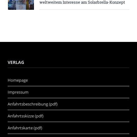
weltweitem Interesse am Solarbrella-Konzept
VERLAG
Homepage
Impressum
Anfahrtsbeschreibung (pdf)
Anfahrtsskizze (pdf)
Anfahrtskarte (pdf)