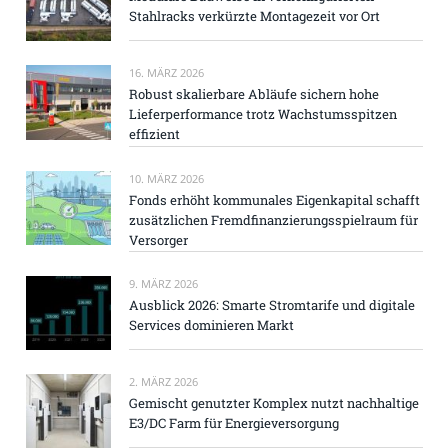
Stahlracks verkürzte Montagezeit vor Ort
16. MÄRZ 2026
Robust skalierbare Abläufe sichern hohe
Lieferperformance trotz Wachstumsspitzen
effizient
10. MÄRZ 2026
Fonds erhöht kommunales Eigenkapital schafft
zusätzlichen Fremdfinanzierungsspielraum für
Versorger
9. MÄRZ 2026
Ausblick 2026: Smarte Stromtarife und digitale
Services dominieren Markt
2. MÄRZ 2026
Gemischt genutzter Komplex nutzt nachhaltige
E3/DC Farm für Energieversorgung