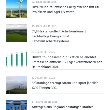
22. DEZEMBER 2025
RWE treibt italienische Energiewende mit CfD-
Projekten und Agri-PV voran
15. DEZEMBER 2025
57,8 Hektar große Fläche kombiniert
nachhaltige Energie- und
Landwirtschaftssysteme
8. DEZEMBER 2025
Umweltbundesamt Publikation beleuchtet
umfassend aktuelle PV Eigenverbrauchstrends
Deutschland 2024
1. DEZEMBER 2025
Solaranlage erzeugt Strom und spart jährlich
1200 Tonnen CO2
17. NOVEMBER 2025
Anfragen aus England bestätigen starkes