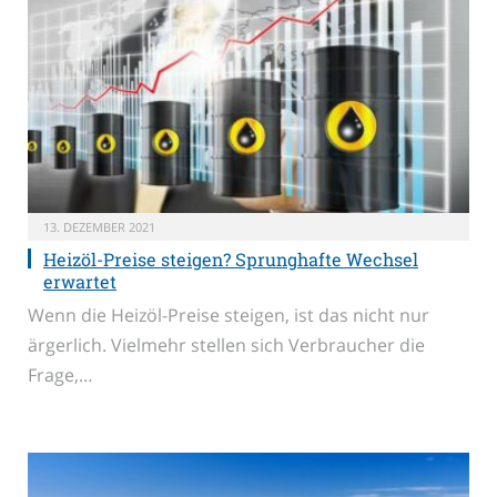
13. DEZEMBER 2021
Heizöl-Preise steigen? Sprunghafte Wechsel
erwartet
Wenn die Heizöl-Preise steigen, ist das nicht nur
ärgerlich. Vielmehr stellen sich Verbraucher die
Frage,…