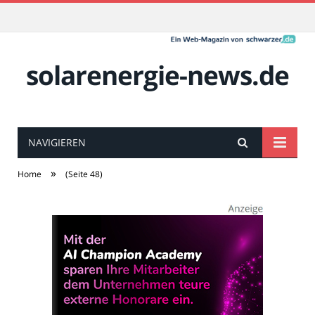
solarenergie-news.de
NAVIGIEREN
»
Home
(Seite 48)