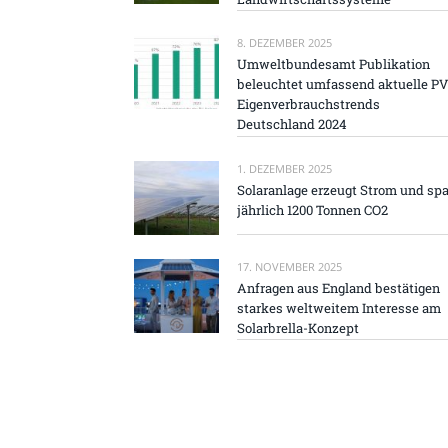
8. DEZEMBER 2025
Umweltbundesamt Publikation
beleuchtet umfassend aktuelle PV
Eigenverbrauchstrends
Deutschland 2024
1. DEZEMBER 2025
Solaranlage erzeugt Strom und spa
jährlich 1200 Tonnen CO2
17. NOVEMBER 2025
Anfragen aus England bestätigen
starkes weltweitem Interesse am
Solarbrella-Konzept