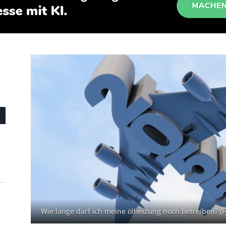
Wie lange darf ich meine ölheizung noch betreiben? (