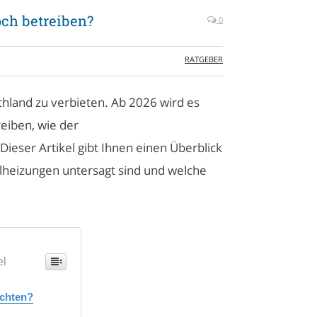
och betreiben?
0
RATGEBER
hland zu verbieten. Ab 2026 wird es
reiben, wie der
ieser Artikel gibt Ihnen einen Überblick
heizungen untersagt sind und welche
el
achten?