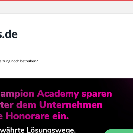
s.de
eizung noch betreiben?