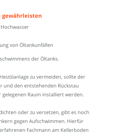
e gewährleisten
or Hochwasser
ng von Öltankunfällen
schwimmens der Öltanks.
izölanlage zu vermeiden, sollte der
er und den entstehenden Rückstau
 gelegenen Raum installiert werden.
udichten oder zu versetzen, gibt es noch
erankern gegen Aufschwimmen. Hierfür
m erfahrenen Fachmann am Kellerboden