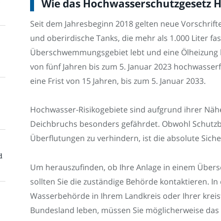
Wie das Hochwasserschutzgesetz H
Seit dem Jahresbeginn 2018 gelten neue Vorschrift
und oberirdische Tanks, die mehr als 1.000 Liter 
Überschwemmungsgebiet lebt und eine Ölheizung be
von fünf Jahren bis zum 5. Januar 2023 hochwasserf
eine Frist von 15 Jahren, bis zum 5. Januar 2033.
Hochwasser-Risikogebiete sind aufgrund ihrer Näh
Deichbruchs besonders gefährdet. Obwohl Schutzb
Überflutungen zu verhindern, ist die absolute Siche
d
Um herauszufinden, ob Ihre Anlage in einem Übers
sollten Sie die zuständige Behörde kontaktieren. In 
Wasserbehörde in Ihrem Landkreis oder Ihrer kreis
Bundesland leben, müssen Sie möglicherweise das 