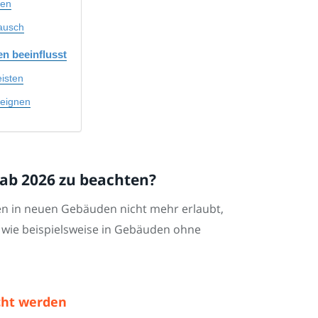
den
tausch
n beeinflusst
isten
teignen
t ab 2026 zu beachten?
gen in neuen Gebäuden nicht mehr erlaubt,
e, wie beispielsweise in Gebäuden ohne
cht werden