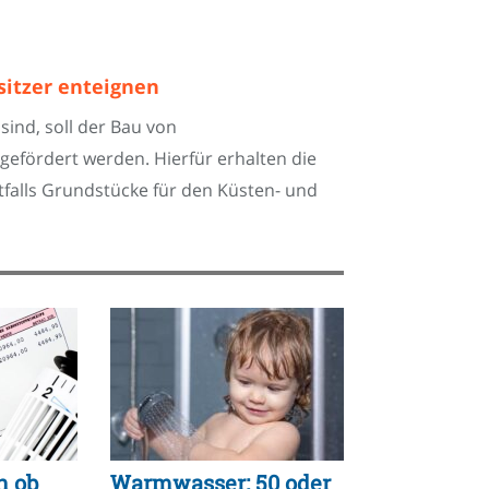
sitzer enteignen
sind, soll der Bau von
efördert werden. Hierfür erhalten die
falls Grundstücke für den Küsten- und
h ob
Warmwasser: 50 oder