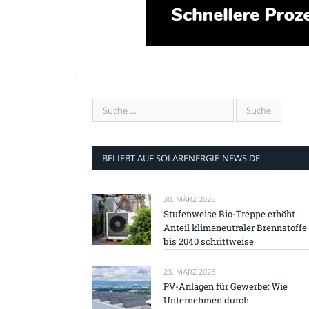
BELIEBT AUF SOLARENERGIE-NEWS.DE
30. MÄRZ 2026
Stufenweise Bio-Treppe erhöht
Anteil klimaneutraler Brennstoffe
bis 2040 schrittweise
23. MÄRZ 2026
PV-Anlagen für Gewerbe: Wie
Unternehmen durch