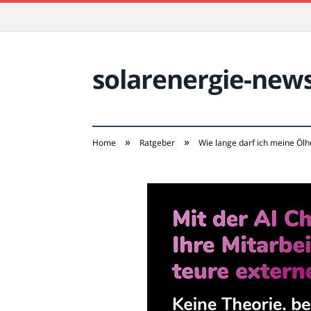
solarenergie-new
»
»
Home
Ratgeber
Wie lange darf ich meine Ölh