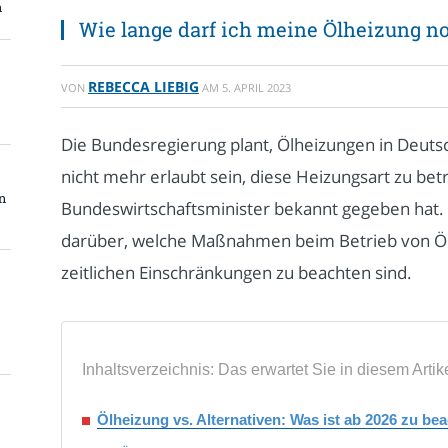
n
Wie lange darf ich meine Ölheizung n
REBECCA LIEBIG
VON
AM
5. APRIL 2023
Die Bundesregierung plant, Ölheizungen in Deutsc
nicht mehr erlaubt sein, diese Heizungsart zu bet
n
Bundeswirtschaftsminister bekannt gegeben hat. D
darüber, welche Maßnahmen beim Betrieb von Öl
zeitlichen Einschränkungen zu beachten sind.
Inhaltsverzeichnis: Das erwartet Sie in diesem Artik
Ölheizung vs. Alternativen: Was ist ab 2026 zu be