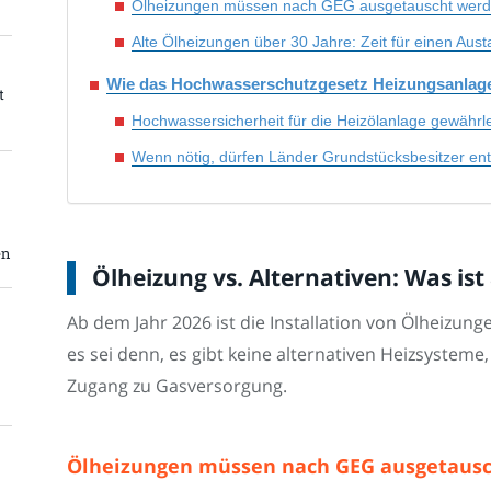
Ölheizungen müssen nach GEG ausgetauscht wer
Alte Ölheizungen über 30 Jahre: Zeit für einen Aus
Wie das Hochwasserschutzgesetz Heizungsanlage
t
Hochwassersicherheit für die Heizölanlage gewährle
Wenn nötig, dürfen Länder Grundstücksbesitzer en
en
Ölheizung vs. Alternativen: Was is
Ab dem Jahr 2026 ist die Installation von Ölheizun
es sei denn, es gibt keine alternativen Heizsystem
Zugang zu Gasversorgung.
Ölheizungen müssen nach GEG ausgetaus