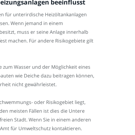
eizungsanlagen beeinflusst
en für unterirdische Heizöltankanlagen
fassen. Wenn jemand in einem
sitzt, muss er seine Anlage innerhalb
est machen. Für andere Risikogebiete gilt
e zum Wasser und der Möglichkeit eines
auten wie Deiche dazu beitragen können,
rheit nicht gewährleistet.
chwemmungs- oder Risikogebiet liegt,
den meisten Fällen ist dies die Untere
freien Stadt. Wenn Sie in einem anderen
Amt für Umweltschutz kontaktieren.