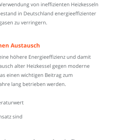
Verwendung von ineffizienten Heizkesseln
stand in Deutschland energieeffizienter
gasen zu verringern.
inen Austausch
ine höhere Energieeffizienz und damit
ausch alter Heizkessel gegen moderne
as einen wichtigen Beitrag zum
Jahre lang betrieben werden.
eraturwert
nsatz sind