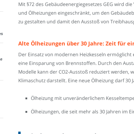
Mit §72 des Gebäudeenergiegesetzes GEG wird die 
und Ölheizungen eingeschränkt, um den Gebäudebe
zu gestalten und damit den Ausstoß von Treibhaus
es
Alte Ölheizungen über 30 Jahre: Zeit für e
Der Einsatz von modernen Heizkesseln ermöglicht e
he
eine Einsparung von Brennstoffen. Durch den Aust
Modelle kann der CO2-Ausstoß reduziert werden, w
Klimaschutz darstellt. Eine neue Ölheizung darf 30 
Ölheizung mit unveränderlichem Kesseltemp
Ölheizungen, die seit mehr als 30 Jahren im Ei