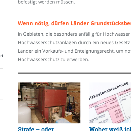
befestigt werden müssen.
Wenn nötig, dürfen Länder Grundstücksbe
In Gebieten, die besonders anfällig für Hochwasser 
Hochwasserschutzanlagen durch ein neues Gesetz g
Länder ein Vorkaufs- und Enteignungsrecht, um not
rt
Hochwasserschutz zu erwerben.
Strafe – oder
Woher weiß ic