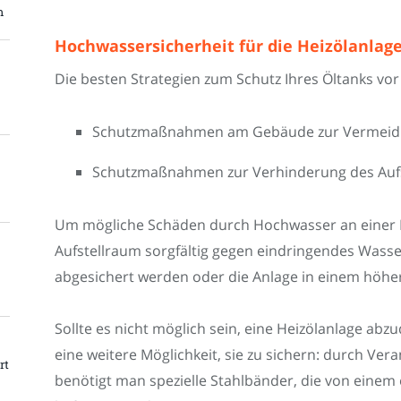
m
Hochwassersicherheit für die Heizölanlag
Die besten Strategien zum Schutz Ihres Öltanks v
Schutzmaßnahmen am Gebäude zur Vermeidu
Schutzmaßnahmen zur Verhinderung des Auf
Um mögliche Schäden durch Hochwasser an einer He
Aufstellraum sorgfältig gegen eindringendes Wass
abgesichert werden oder die Anlage in einem höher
Sollte es nicht möglich sein, eine Heizölanlage abz
eine weitere Möglichkeit, sie zu sichern: durch V
rt
benötigt man spezielle Stahlbänder, die von eine